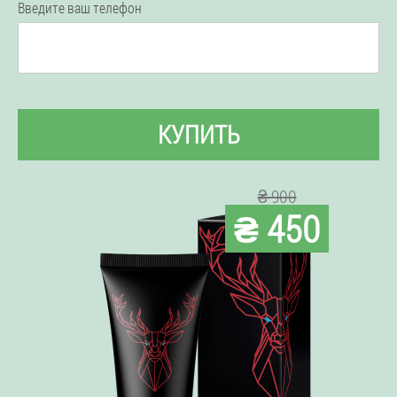
Введите ваш телефон
КУПИТЬ
₴ 900
₴ 450