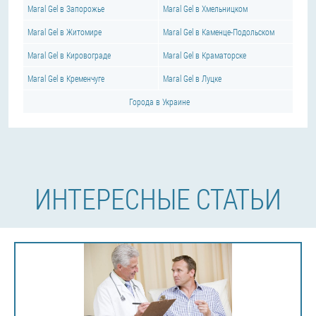
Maral Gel в Запорожье
Maral Gel в Хмельницком
Maral Gel в Житомире
Maral Gel в Каменце-Подольском
Maral Gel в Кировограде
Maral Gel в Краматорске
Maral Gel в Кременчуге
Maral Gel в Луцке
Города в Украине
ИНТЕРЕСНЫЕ СТАТЬИ