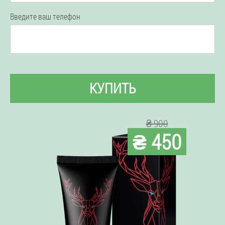
Введите ваш телефон
КУПИТЬ
₴ 900
₴ 450