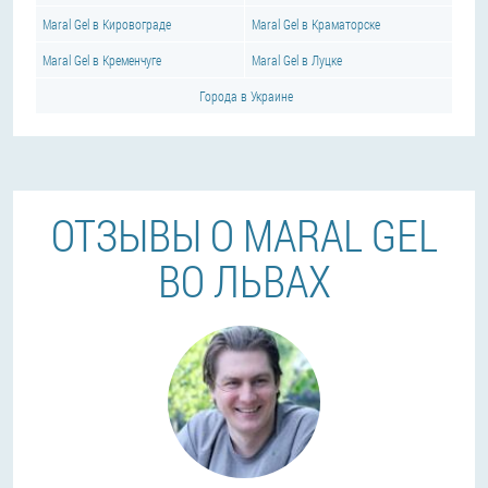
Maral Gel в Кировограде
Maral Gel в Краматорске
Maral Gel в Кременчуге
Maral Gel в Луцке
Города в Украине
ОТЗЫВЫ О MARAL GEL
ВО ЛЬВАХ